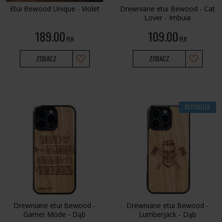
Etui Bewood Unique - Violet
Drewniane etui Bewood - Cat
Lover - Imbuia
189.00
109.00
PLN
PLN
ZOBACZ
ZOBACZ
BESTSELLER
Drewniane etui Bewood -
Drewniane etui Bewood -
Gamer Mode - Dąb
Lumberjack - Dąb