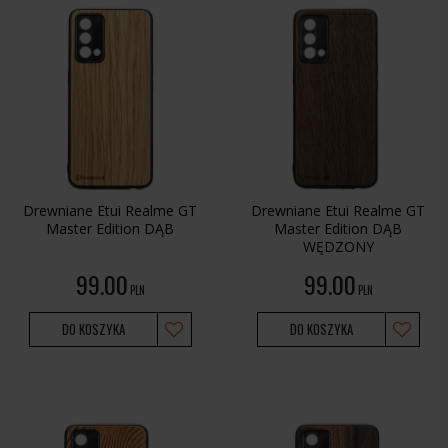
Drewniane Etui Realme GT
Drewniane Etui Realme GT
Master Edition DĄB
Master Edition DĄB
WĘDZONY
99.00
99.00
PLN
PLN
DO KOSZYKA
DO KOSZYKA