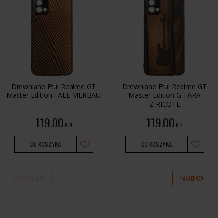
Drewniane Etui Realme GT
Drewniane Etui Realme GT
Master Edition FALE MERBAU
Master Edition GITARA
ZIRICOTE
119.00
119.00
PLN
PLN
DO KOSZYKA
DO KOSZYKA
POPRZEDNIA
NASTĘPNA