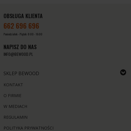
OBSŁUGA KLIENTA
662 696 696
Poniedziałek - Piątek: 8:00 - 16:00
NAPISZ DO NAS
INFO@BEWOOD.PL
SKLEP BEWOOD
KONTAKT
O FIRMIE
W MEDIACH
REGULAMIN
POLITYKA PRYWATNOŚCI