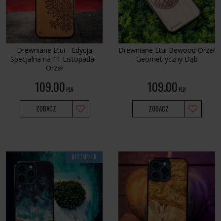
Drewniane Etui - Edycja
Drewniane Etui Bewood Orzeł
Specjalna na 11 Listopada -
Geometryczny Dąb
Orzeł
109.00
109.00
PLN
PLN
ZOBACZ
ZOBACZ
BESTSELLER