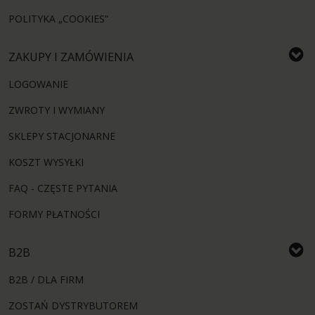
POLITYKA „COOKIES”
ZAKUPY I ZAMÓWIENIA
LOGOWANIE
ZWROTY I WYMIANY
SKLEPY STACJONARNE
KOSZT WYSYŁKI
FAQ - CZĘSTE PYTANIA
FORMY PŁATNOŚCI
B2B
B2B / DLA FIRM
ZOSTAŃ DYSTRYBUTOREM