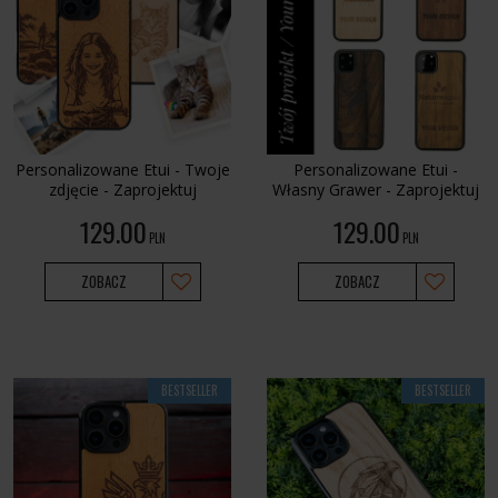
Personalizowane Etui - Twoje
Personalizowane Etui -
zdjęcie - Zaprojektuj
Własny Grawer - Zaprojektuj
129.00
129.00
PLN
PLN
ZOBACZ
ZOBACZ
BESTSELLER
BESTSELLER