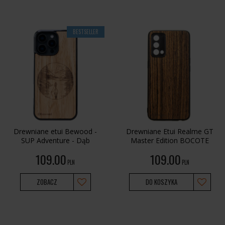
BESTSELLER
Drewniane etui Bewood -
Drewniane Etui Realme GT
SUP Adventure - Dąb
Master Edition BOCOTE
109.00
109.00
PLN
PLN
ZOBACZ
DO KOSZYKA